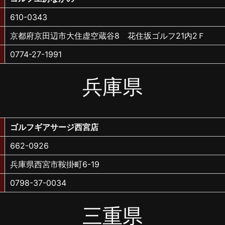
610-0343
京都府京田辺市大住虚空蔵谷8 花住坂ゴルフ21内2Ｆ
0774-27-1991
兵庫県
ゴルフギアサージ西宮店
662-0926
兵庫県西宮市鞍掛町6-19
0798-37-0034
三重県