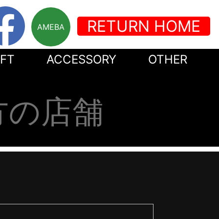
RETURN HOME
AMEBA
FT
ACCESSORY
OTHER
方の店舗