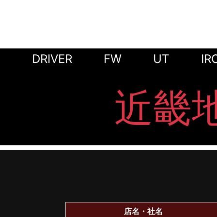
DRIVER
FW
UT
IR
近畿
店名・社名