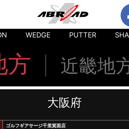
ON
WEDGE
PUTTER
SHA
地方
近畿地
大阪府
ゴルフギアサージ千里箕面店