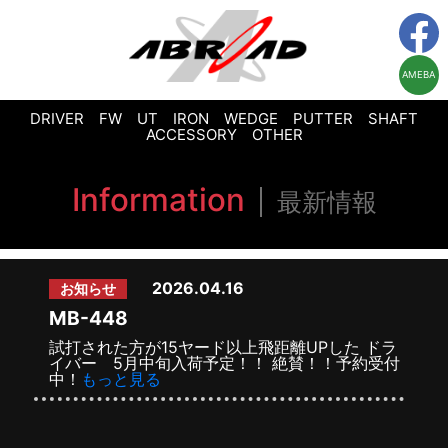
AMEBA
DRIVER
FW
UT
IRON
WEDGE
PUTTER
SHAFT
ACCESSORY
OTHER
Information
最新情報
2026.04.16
お知らせ
MB-448
試打された方が15ヤード以上飛距離UPした ドラ
イバー 5月中旬入荷予定！！ 絶賛！！予約受付
中！
もっと見る