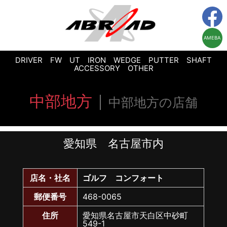
AMEBA
DRIVER
FW
UT
IRON
WEDGE
PUTTER
SHAFT
ACCESSORY
OTHER
中部地方
中部地方の店舗
愛知県 名古屋市内
店名・社名
ゴルフ コンフォート
郵便番号
468-0065
住所
愛知県名古屋市天白区中砂町
549-1