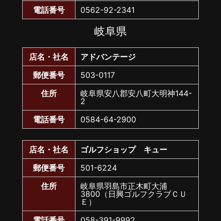
電話番号
0562-92-2341
岐阜県
店名・社名
アドバンテージ
郵便番号
503-0117
住所
岐阜県安八郡安八町大明神144-
2
電話番号
0584-64-2900
店名・社名
ゴルフショップ キュー
郵便番号
501-6224
住所
岐阜県羽島市正木町大浦
3800（日興ゴルフクラブＣＵ
Ｅ）
電話番号
058-391-9992