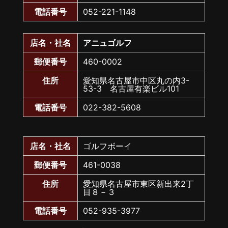
電話番号
052-221-1148
店名・社名
アニュゴルフ
郵便番号
460-0002
住所
愛知県名古屋市中区丸の内3-
53-3 名古屋有楽ビル101
電話番号
022-382-5608
店名・社名
ゴルフボーイ
郵便番号
461-0038
住所
愛知県名古屋市東区新出来2丁
目８－３
電話番号
052-935-3977