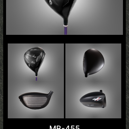
MB-455