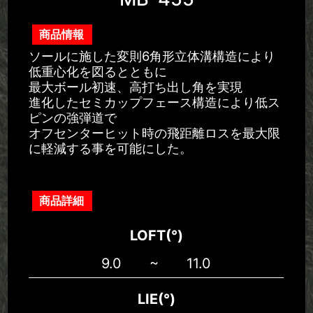
商品情報
ソールに施した変則6角形立体溝構造により
低重心化を図るとともに
最大ボール初速、高打ち出し角を実現
進化したセミカップフェース構造により低ス
ピンの強弾道で
オフセンターヒット時の飛距離ロスを最大限
に軽減する事を可能にした。
商品詳細
LOFT(°)
9.0 ~ 11.0
LIE(°)