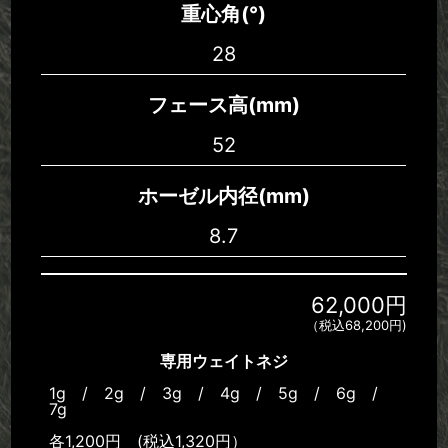
重心角(°)
28
フェース高(mm)
52
ホーゼル内径(mm)
8.7
62,000円
（税込68,200円)
専用ウェイトネジ
1g / 2g / 3g / 4g / 5g / 6g /
7g
各1,200円 (税込1,320円）