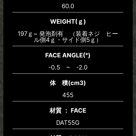
60.0
WEIGHT(ｇ)
197ｇ~ 発泡剤有 （装着ネジ ヒー
ル側4ｇ・サイド側5ｇ）
FACE ANGLE(°)
-0.5 ~ -2.0
体 積(cm3)
455
材質 ： FACE
DAT55G