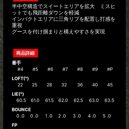
半中空構造でスイートエリアを拡大 ミスヒ
ットでも飛距離ダウンを軽減
インパクトエリアに三角リブを配置し打感を
重視
グースを付け掴まりと構えやすさを実現
商品詳細
番手
#4 #5 #6 #7 #8 #9 #P
LOFT(°)
22 25 28 32 36 40 45
LIE(°)
60.5 61.0 61.5 62.0 62.5 63.0 63.5
BOUNCE
0 .0 0 .0 1 .0 2 .0 3 .0 4 .0 5 .0
FP