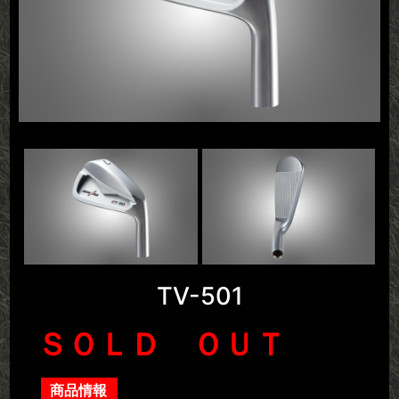
TV-501
ＳＯＬＤ ＯＵＴ
商品情報