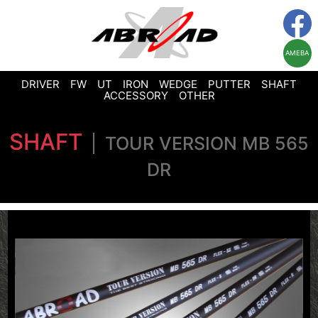
AMEBA
DRIVER
FW
UT
IRON
WEDGE
PUTTER
SHAFT
ACCESSORY
OTHER
SHAFT
TOUR VERSION MB 565
DR