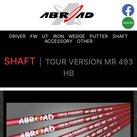
AMEBA
DRIVER
FW
UT
IRON
WEDGE
PUTTER
SHAFT
ACCESSORY
OTHER
SHAFT
TOUR VERSION MR 493
HB