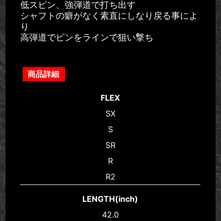
低スピン、強弾道で打ち出す
シャフトの癖がなく素直にしなり戻る事によ
り
高弾道でピンをラインで狙い撃ち
商品詳細
FLEX
SX
S
SR
R
R2
LENGTH(inch)
42.0