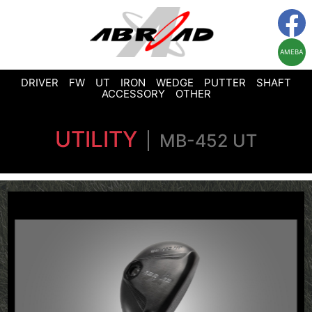
AMEBA
DRIVER
FW
UT
IRON
WEDGE
PUTTER
SHAFT
ACCESSORY
OTHER
UTILITY
MB-452 UT
<