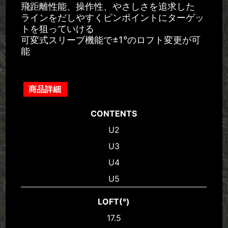
飛距離性能、操作性、やさしさを追求した
ラインをだしやすくピンポイントにターゲッ
トを狙っていける
可変式スリーブ機能で±1°のロフト変更が可
能
商品詳細
CONTENTS
U2
U3
U4
U5
LOFT(°)
17.5