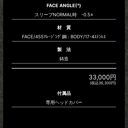
FACE ANGLE(°)
スリーブNORMAL時 -0.5±
材 質
FACE/455ﾏﾚｰｼﾞﾝｸﾞ鋼 : BODY/17-4ｽﾃﾝﾚｽ
製 法
鋳造
33,000円
(税込36,300円)
付属品
専用ヘッドカバー