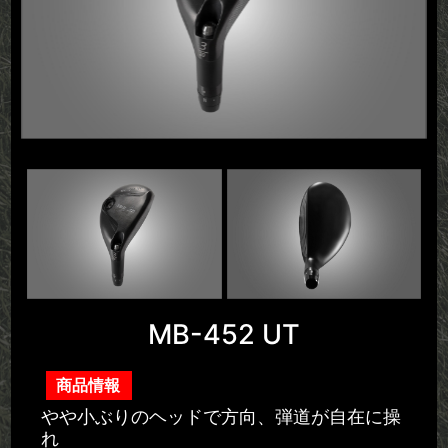
MB-452 UT
商品情報
やや小ぶりのヘッドで方向、弾道が自在に操
れ