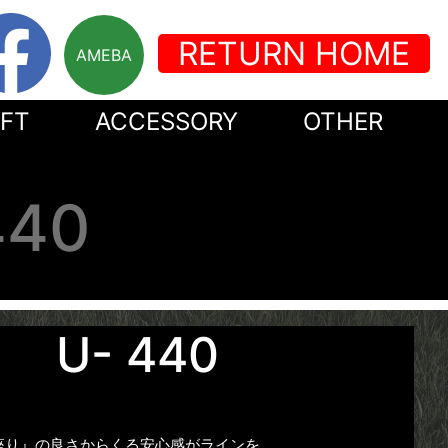
RETURN HOME
AMEBA
FT
ACCESSORY
OTHER
440
U- 440
座り』の良さからくる安心感がラインを