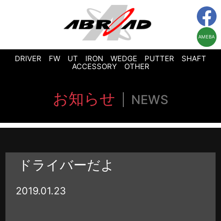
AMEBA
DRIVER
FW
UT
IRON
WEDGE
PUTTER
SHAFT
ACCESSORY
OTHER
お知らせ
NEWS
ドライバーだよ
2019.01.23