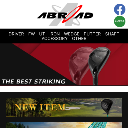
AMEBA
DRIVER
FW
UT
IRON
WEDGE
PUTTER
SHAFT
ACCESSORY
OTHER