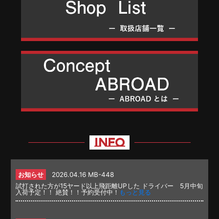
INFO
お知らせ
2026.04.16
MB-448
試打された方が15ヤード以上飛距離UPした ドライバー 5月中旬
入荷予定！！ 絶賛！！予約受付中！
もっと見る