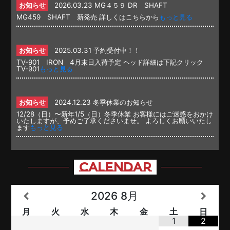
お知らせ
2026.03.23
MG４５９ DR SHAFT
MG459 SHAFT 新発売 詳しくはこちらから
もっと見る
お知らせ
2025.03.31
予約受付中！！
TV-901 IRON 4月末日入荷予定 ヘッド詳細は下記クリック
TV-901
もっと見る
お知らせ
2024.12.23
冬季休業のお知らせ
12/28（日）〜新年1/5（日）冬季休業 お客様にはご迷惑をおかけ
いたしますが、予めご了承くださいませ。 よろしくお願いいたし
ます
もっと見る
CALENDAR
2026
8月
月
火
水
木
金
土
日
1
2