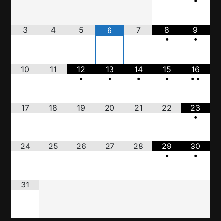
•
3
4
5
7
8
9
6
•
•
10
11
12
13
14
15
16
•
•
•
•
•
•
17
18
19
20
21
22
23
•
24
25
26
27
28
29
30
•
•
31